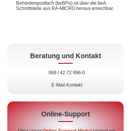
Behördenpostfach (beBPo) ist über die beA-
Schnittstelle aus RA-MICRO heraus erreichbar.
Beratung und Kontakt
069 / 42 72 996-0
E-Mail-Kontakt
Online-Support
Über unser
Online-Support-Modul
können wir