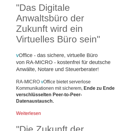
"Das Digitale
Anwaltsbüro der
Zukunft wird ein
Virtuelles Büro sein"
v
Office - das sichere, virtuelle Büro
von RA-MICRO - kostenfrei für deutsche
Anwälte, Notare und Steuerberater!
RA-MICRO
v
Office bietet serverlose
Kommunikationen mit sicherem,
Ende zu Ende
verschlüsselten Peer-to-Peer-
Datenaustausch.
Weiterlesen
"Die Zukunft der